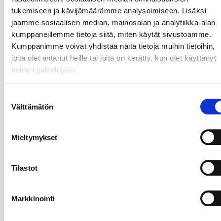
vastaanottopisteessä osoitteessa
tukemiseen ja kävijämäärämme analysoimiseen. Lisäksi
Kauppakatu 25, 94100 Kemi,
jaamme sosiaalisen median, mainosalan ja analytiikka-alan
etävastaanottona ja potilaan kotona
kumppaneillemme tietoja siitä, miten käytät sivustoamme.
/ asiakkaan tiloissa
Kumppanimme voivat yhdistää näitä tietoja muihin tietoihin,
Toimintakunnat potilaan kotona /
joita olet antanut heille tai joita on kerätty, kun olet käyttänyt
asiakkaan tiloissa annettaville
heidän palvelujaan.
palveluille: Kemi, Simo, Tornio,
Ylitornio
Suostumuksen
Palveluyksikkö 5: Presentia Oy c/o
Välttämätön
valinta
Mehiläinen Terveyspalvelut Oy, Siikalatvan
terveyskeskussairaala. Tämän
palveluyksikön omavalvontasuunnitelma
Mieltymykset
on päivitetty viimeksi 2.3.3025.
Minkälaista palvelua tässä
Tilastot
palveluyksikössä pääasiassa annetaan:
Sairaanhoitajan ja
Markkinointi
toimintaterapeutin palvelut