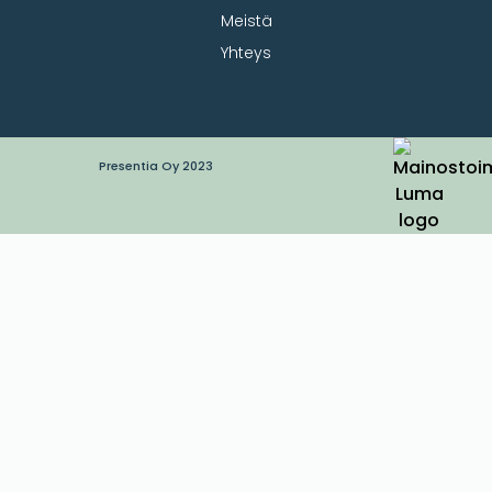
Meistä
Yhteys
Presentia Oy 2023