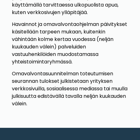
käyttämällä tarvittaessa ulkopuolista apua,
kuten verkkosivujen ylläpitäjää.
Havainnot ja omavalvontaohjelman päivitykset
käsitellään tarpeen mukaan, kuitenkin
vähintään kolme kertaa vuodessa (neljän
kuukauden välein) palveluiden
vastuuhenkilöiden muodostamassa
yhteistoimintaryhmässä.
Omavalvontasuunnitelman toteutumisen
seurannan tulokset julkistetaan yrityksen
verkkosivuilla, sosiaalisessa mediassa tai muulla
julkisuutta edistävällä tavalla neljän kuukauden
välein.