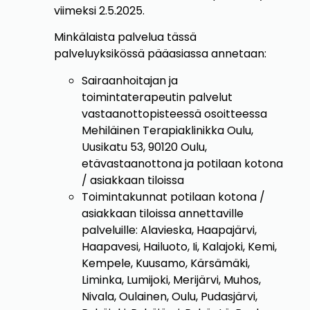
viimeksi 2.5.2025.
Minkälaista palvelua tässä
palveluyksikössä pääasiassa annetaan:
Sairaanhoitajan ja
toimintaterapeutin palvelut
vastaanottopisteessä osoitteessa
Mehiläinen Terapiaklinikka Oulu,
Uusikatu 53, 90120 Oulu,
etävastaanottona ja potilaan kotona
/ asiakkaan tiloissa
Toimintakunnat potilaan kotona /
asiakkaan tiloissa annettaville
palveluille: Alavieska, Haapajärvi,
Haapavesi, Hailuoto, Ii, Kalajoki, Kemi,
Kempele, Kuusamo, Kärsämäki,
Liminka, Lumijoki, Merijärvi, Muhos,
Nivala, Oulainen, Oulu, Pudasjärvi,