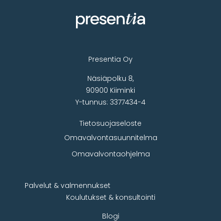
Presentia Oy
Näsiäpolku 8,
90900 Kiiminki
Y-tunnus: 3377434-4
Tietosuojaseloste
Omavalvontasuunnitelma
Omavalvontaohjelma
Palvelut & valmennukset
Koulutukset & konsultointi
Blogi