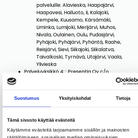
palveluille: Alavieska, Haapajärvi,
Haapavesi, Hailuoto, Ii, Kalajoki,
Kempele, Kuusamo, Kärsämäki,
Liminka, Lumijoki, Merijärvi, Muhos,
Nivala, Oulainen, Oulu, Pudasjärvi,
Pyhäjoki, Pyhäjärvi, Pyhäntä, Raahe,
Reisjärvi, Sievi, Siikajoki, Siikalatva,
Taivalkoski, Tyrnävä, Utajärvi, Vaala,
Ylivieska
Palveluyksikkö 4: : Presentia Oy c/o
Mehiläinen Länsi-Pohja Oy, Länsi-Pohjan
keskussairaala. Tämän palveluyksikön
omavalvontasuunnitelma on päivitetty
Suostumus
Yksityiskohdat
Tietoja
viimeksi 2.3.2025.
Minkälaista palvelua tässä
palveluyksikössä pääasiassa annetaan:
Tämä sivusto käyttää evästeitä
Sairaanhoitajan ja
Käytämme evästeitä tarjoamamme sisällön ja mainosten
toimintaterapeutin palvelut
räätälöimiseen, sosiaalisen median ominaisuuksien