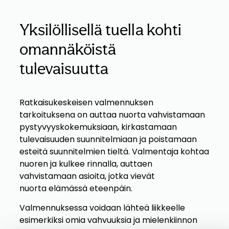
Yksilöllisellä tuella kohti
omannäköistä
tulevaisuutta
Ratkaisukeskeisen valmennuksen
tarkoituksena on auttaa nuorta vahvistamaan
pystyvyyskokemuksiaan, kirkastamaan
tulevaisuuden suunnitelmiaan ja poistamaan
esteitä suunnitelmien tieltä. Valmentaja kohtaa
nuoren ja kulkee rinnalla, auttaen
vahvistamaan asioita, jotka vievät
nuorta elämässä eteenpäin.
Valmennuksessa voidaan lähteä liikkeelle
esimerkiksi omia vahvuuksia ja mielenkiinnon