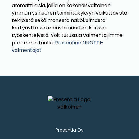
ammattilaisia, joilla on kokonaisvaltainen
ymmärrys nuoren toimintakykyyn vaikuttavista
tekijöistä sekä monesta näkökulmasta
kertynyttä kokemusta nuorten kanssa
työskentelystä. Voit tutustua valmentajiimme
paremmin täällä:
Presentian NUOTTI-
valmentajat
Presentia Oy