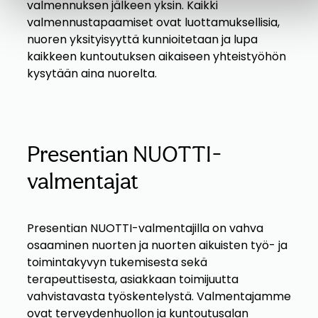
valmennuksen jälkeen yksin. Kaikki
valmennustapaamiset ovat luottamuksellisia,
nuoren yksityisyyttä kunnioitetaan ja lupa
kaikkeen kuntoutuksen aikaiseen yhteistyöhön
kysytään aina nuorelta.
Presentian NUOTTI-
valmentajat
Presentian NUOTTI-valmentajilla on vahva
osaaminen nuorten ja nuorten aikuisten työ- ja
toimintakyvyn tukemisesta sekä
terapeuttisesta, asiakkaan toimijuutta
vahvistavasta työskentelystä. Valmentajamme
ovat terveydenhuollon ja kuntoutusalan