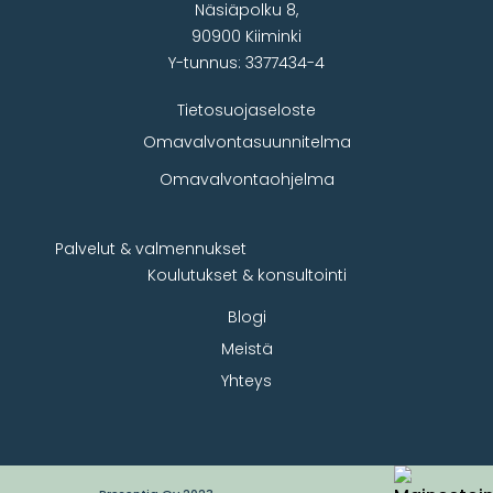
Näsiäpolku 8,
90900 Kiiminki
Y-tunnus: 3377434-4
Tietosuojaseloste
Omavalvontasuunnitelma
Omavalvontaohjelma
Palvelut & valmennukset
Koulutukset & konsultointi
Blogi
Meistä
Yhteys